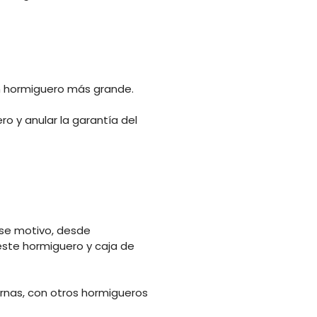
un hormiguero más grande.
o y anular la garantía del
se motivo, desde
ste hormiguero y caja de
ernas, con otros hormigueros