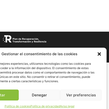
Gestionar el consentimiento de las cookies
 mejores experiencias, utilizamos tecnologías como las cookies para
ceder a la información del dispositivo. El consentimiento de estas
permitirá procesar datos como el comportamiento de navegación o las
únicas en este sitio. No consentir o retirar el consentimiento, puede
mente a ciertas características y funciones.
tar
Denegar
Ver preferencias
Go to top
Política de cookies
Política de privacidad
Aviso legal