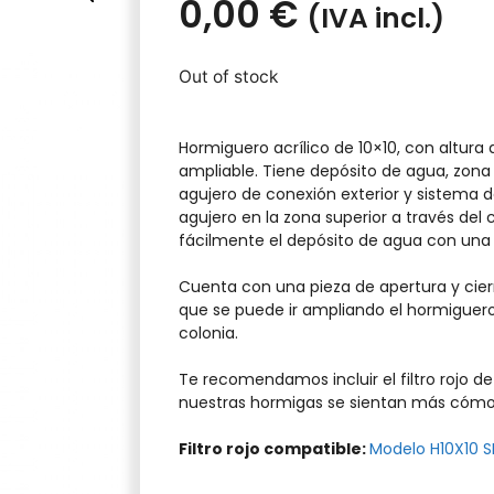
0,00
€
(IVA incl.)
Out of stock
Hormiguero acrílico de 10×10, con altura 
ampliable. Tiene depósito de agua, zona 
agujero de conexión exterior y sistema
agujero en la zona superior a través del 
fácilmente el depósito de agua con una je
Cuenta con una pieza de apertura y cier
que se puede ir ampliando el hormiguer
colonia.
Te recomendamos incluir el filtro rojo 
nuestras hormigas se sientan más cómoda
Filtro rojo compatible:
Modelo H10X10 S