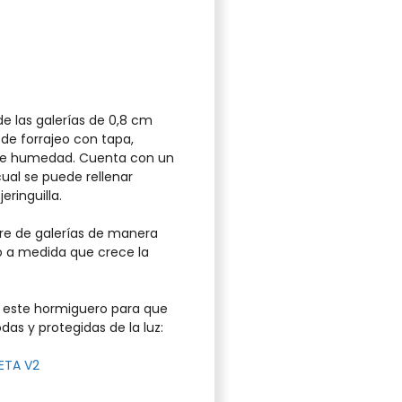
de las galerías de 0,8 cm
de forrajeo con tapa,
 de humedad. Cuenta con un
cual se puede rellenar
ringuilla.
re de galerías de manera
o a medida que crece la
de este hormiguero para que
s y protegidas de la luz:
ETA V2