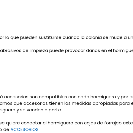
 por lo que pueden sustituirse cuando la colonia se mude a 
s abrasivos de limpieza puede provocar daños en el hormiguer
é accesorios son compatibles con cada hormiguero y por e
amos qué accesorios tienen las medidas apropiadas para e
miguero y se venden a parte.
 se quiere conectar el hormiguero con cajas de forrajeo ext
do de
ACCESORIOS.