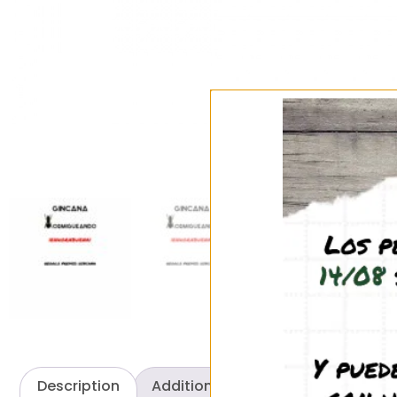
Description
Additional information
Review