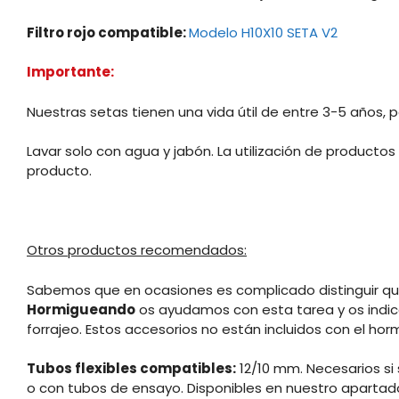
Filtro rojo compatible:
Modelo H10X10 SETA V2
Importante:
Nuestras setas tienen una vida útil de entre 3-5 años,
Lavar solo con agua y jabón. La utilización de producto
producto.
Otros productos recomendados:
Sabemos que en ocasiones es complicado distinguir qu
Hormigueando
os ayudamos con esta tarea y os indic
forrajeo. Estos accesorios no están incluidos con el hor
Tubos flexibles compatibles:
12/10 mm. Necesarios si
o con tubos de ensayo. Disponibles en nuestro aparta