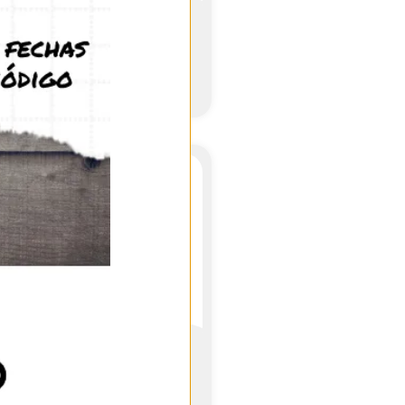
Antmeta H10x10 Ampliable
Depósito COLOR
18,45
€
–
19,95
€
(IVA incl.)
See product
Antmagnet module 10×10 C
31,95
€
(IVA incl.)