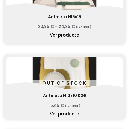
Antmeta H15x15
20,95
€
–
24,95
€
(IVA incl.)
Ver producto
OUT OF STOCK
Antmeta H10x10 SGE
15,45
€
(IVA incl.)
Ver producto