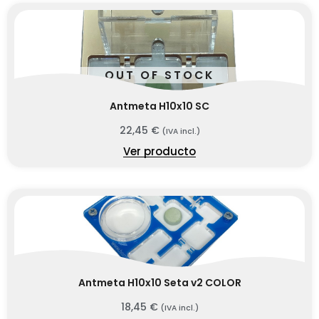
OUT OF STOCK
Antmeta H10x10 SC
22,45
€
(IVA incl.)
Ver producto
Antmeta H10x10 Seta v2 COLOR
18,45
€
(IVA incl.)