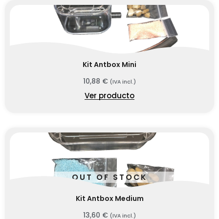
Kit Antbox Mini
10,88
€
(IVA incl.)
Ver producto
OUT OF STOCK
Kit Antbox Medium
13,60
€
(IVA incl.)