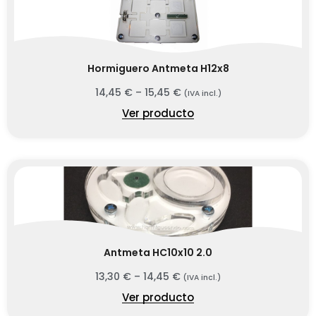
Hormiguero Antmeta H12x8
14,45
€
–
15,45
€
(IVA incl.)
Ver producto
Antmeta HC10x10 2.0
13,30
€
–
14,45
€
(IVA incl.)
Ver producto