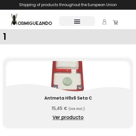
Shipping of products throughout the European Union
1
Antmeta H9x6 Seta C
15,45
€
(IVA incl.)
Ver producto