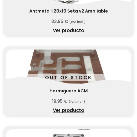
Antmeta H20x10 Seta v2 Ampliable
33,95
€
(IVA incl.)
Ver producto
OUT OF STOCK
Hormiguero ACM
19,95
€
(IVA incl.)
Ver producto