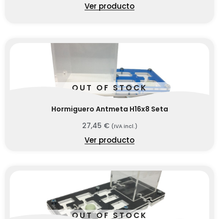
Ver producto
OUT OF STOCK
Hormiguero Antmeta H16x8 Seta
27,45
€
(IVA incl.)
Ver producto
OUT OF STOCK