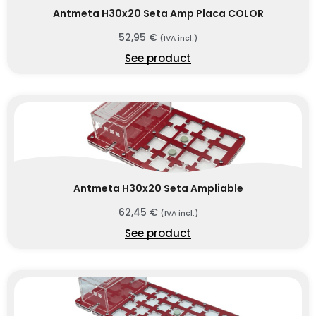
Antmeta H30x20 Seta Amp Placa COLOR
52,95
€
(IVA incl.)
See product
Antmeta H30x20 Seta Ampliable
62,45
€
(IVA incl.)
See product