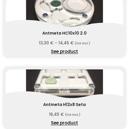
Antmeta HC10x10 2.0
13,30
€
–
14,45
€
(IVA incl.)
See product
Antmeta H12x8 Seta
16,45
€
(IVA incl.)
See product