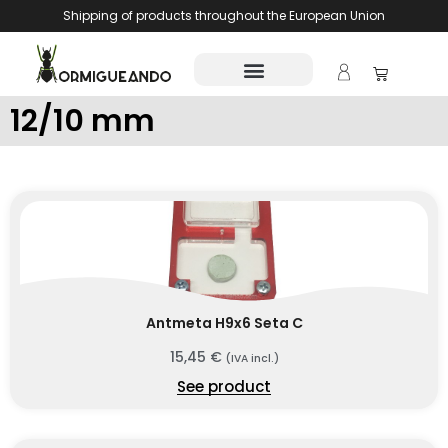
Shipping of products throughout the European Union
12/10 mm
Antmeta H9x6 Seta C
15,45
€
(IVA incl.)
See product