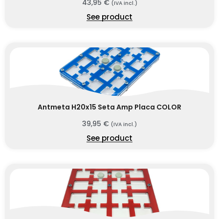
43,95
€
(IVA incl.)
See product
Antmeta H20x15 Seta Amp Placa COLOR
39,95
€
(IVA incl.)
See product