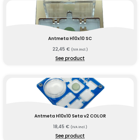
Antmeta H10x10 SC
22,45
€
(IVA incl.)
See product
Antmeta H10x10 Seta v2 COLOR
18,45
€
(IVA incl.)
See product