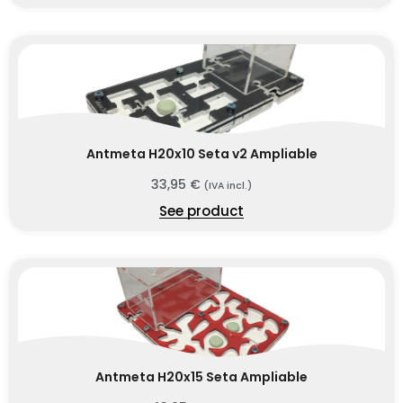
Antmeta H20x10 Seta v2 Ampliable
33,95
€
(IVA incl.)
See product
Antmeta H20x15 Seta Ampliable