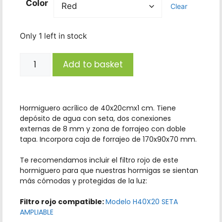
Color
Clear
Only 1 left in stock
Add to basket
Hormiguero acrílico de 40x20cmx1 cm. Tiene
depósito de agua con seta, dos conexiones
externas de 8 mm y zona de forrajeo con doble
tapa. Incorpora caja de forrajeo de 170x90x70 mm.
Te recomendamos incluir el filtro rojo de este
hormiguero para que nuestras hormigas se sientan
más cómodas y protegidas de la luz:
Filtro rojo compatible:
Modelo H40X20 SETA
AMPLIABLE