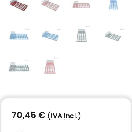
70,45
€
(IVA incl.)