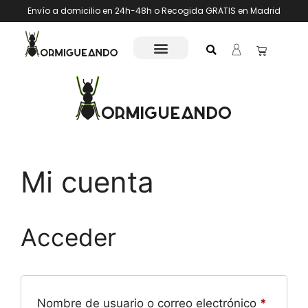
Envío a domicilio en 24h-48h o Recogida GRATIS en Madrid
Mi cuenta
Acceder
Nombre de usuario o correo electrónico
*