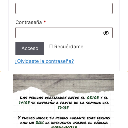
Contraseña
*
Recuérdame
Acceso
¿Olvidaste la contraseña?
Registrarse
Dirección de correo electrónico
*