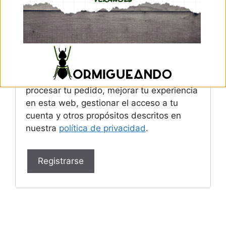
Se enviará un enlace a tu dirección de
correo electrónico para establecer una
nueva contraseña.
Tus datos personales se utilizarán para
procesar tu pedido, mejorar tu experiencia
en esta web, gestionar el acceso a tu
cuenta y otros propósitos descritos en
nuestra
política de privacidad
.
Registrarse