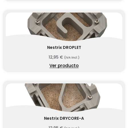
Nestrix DROPLET
12,95
€
(IVA incl.)
Ver producto
Nestrix DRYCORE-A