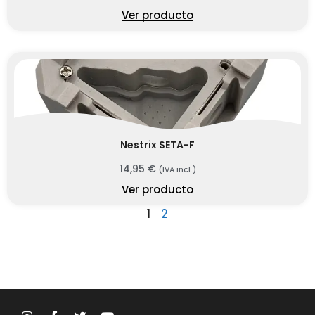
Ver producto
Nestrix SETA-F
14,95
€
(IVA incl.)
Ver producto
1
2