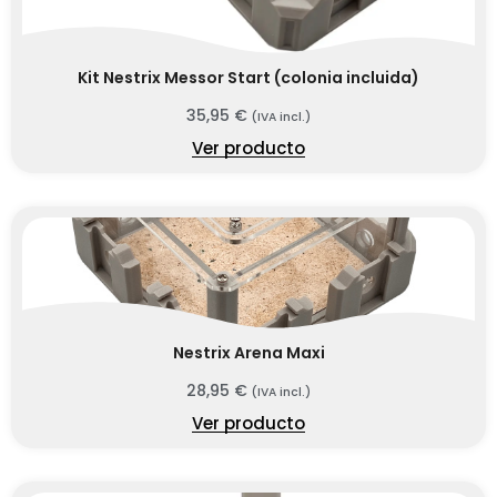
Kit Nestrix Messor Start (colonia incluida)
35,95
€
(IVA incl.)
Ver producto
Nestrix Arena Maxi
28,95
€
(IVA incl.)
Ver producto