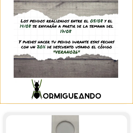
Nestrix HYDRA
14,95
€
(IVA incl.)
Ver producto
Nestrix ONE
12,95
€
(IVA incl.)
Ver producto