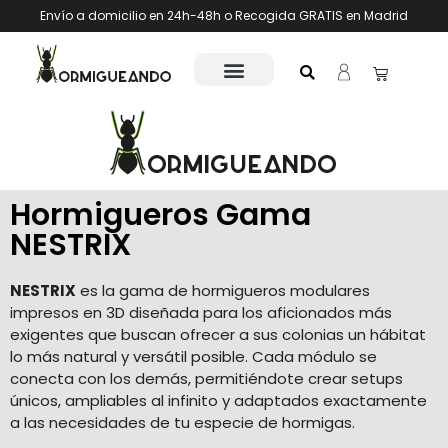
Envío a domicilio en 24h-48h o Recogida GRATIS en Madrid
Hormigueros Gama
NESTRIX
NESTRIX
es la gama de hormigueros modulares
impresos en 3D diseñada para los aficionados más
exigentes que buscan ofrecer a sus colonias un hábitat
lo más natural y versátil posible. Cada módulo se
conecta con los demás, permitiéndote crear setups
únicos, ampliables al infinito y adaptados exactamente
a las necesidades de tu especie de hormigas.