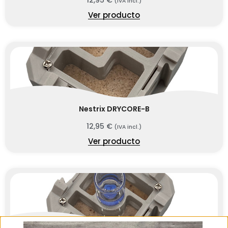
12,95
€
(IVA incl.)
Ver producto
Nestrix DRYCORE-B
12,95
€
(IVA incl.)
Ver producto