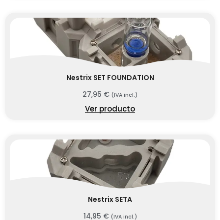
Nestrix SET FOUNDATION
27,95
€
(IVA incl.)
Ver producto
Nestrix SETA
14,95
€
(IVA incl.)