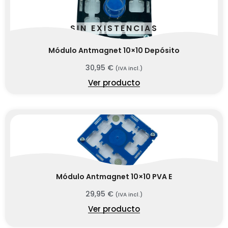
SIN EXISTENCIAS
Módulo Antmagnet 10×10 Depósito
30,95
€
(IVA incl.)
Ver producto
Módulo Antmagnet 10×10 PVA E
29,95
€
(IVA incl.)
Ver producto