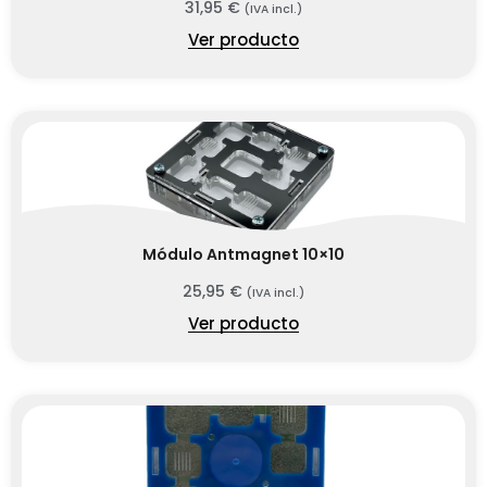
31,95
€
(IVA incl.)
Ver producto
Módulo Antmagnet 10×10
25,95
€
(IVA incl.)
Ver producto