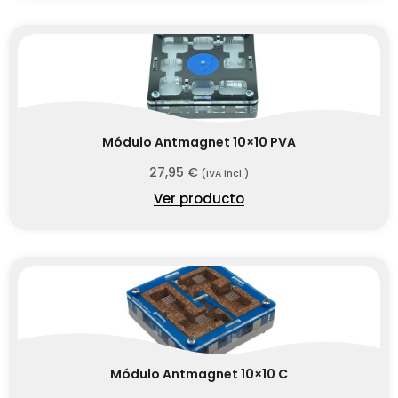
Módulo Antmagnet 10×10 PVA
27,95
€
(IVA incl.)
Ver producto
Módulo Antmagnet 10×10 C