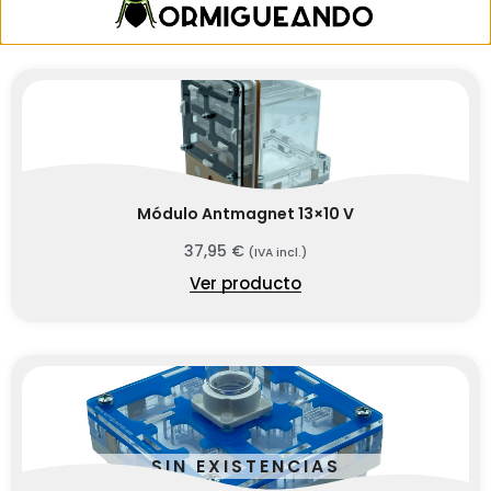
Ver producto
Módulo Antmagnet 13×10 V
37,95
€
(IVA incl.)
Ver producto
SIN EXISTENCIAS