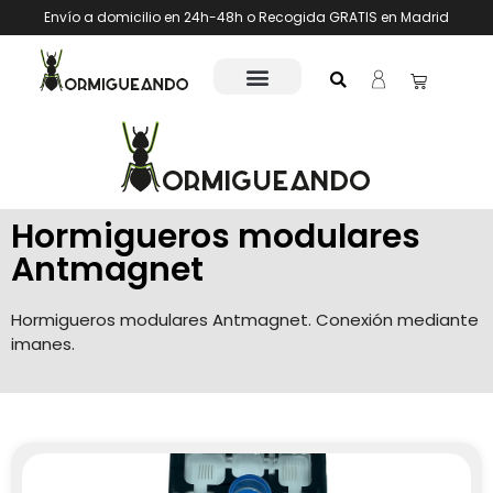
Envío a domicilio en 24h-48h o Recogida GRATIS en Madrid
Hormigueros modulares
Antmagnet
Hormigueros modulares Antmagnet. Conexión mediante
imanes.