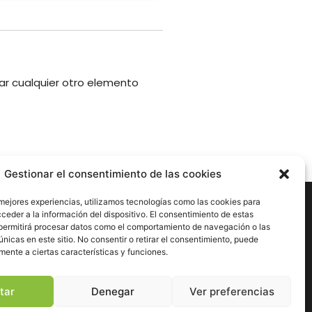
ar cualquier otro elemento
Gestionar el consentimiento de las cookies
nes
 mejores experiencias, utilizamos tecnologías como las cookies para
ceder a la información del dispositivo. El consentimiento de estas
permitirá procesar datos como el comportamiento de navegación o las
únicas en este sitio. No consentir o retirar el consentimiento, puede
dad
mente a ciertas características y funciones.
esibilidad
tar
Denegar
Ver preferencias