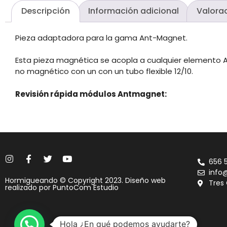
Descripción
Información adicional
Valora
Pieza adaptadora para la gama Ant-Magnet.
Esta pieza magnética se acopla a cualquier elemento 
no magnético con un con un tubo flexible 12/10.
Revisión rápida módulos Antmagnet:
656 
info
Hormigueando © Copyright 2023. Diseño web
Tres
realizado por
PuntoCom Estudio
Hola ¿En qué podemos ayudarte?