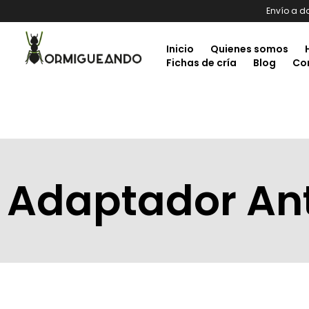
Envío a d
Inicio
Quienes somos
Fichas de cría
Blog
Co
Adaptador An