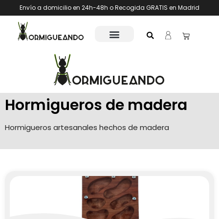
Envío a domicilio en 24h-48h o Recogida GRATIS en Madrid
Hormigueros de madera
Hormigueros artesanales hechos de madera