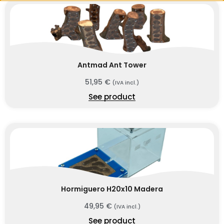
Antmad Ant Tower
51,95
€
(IVA incl.)
See product
Hormiguero H20x10 Madera
49,95
€
(IVA incl.)
See product