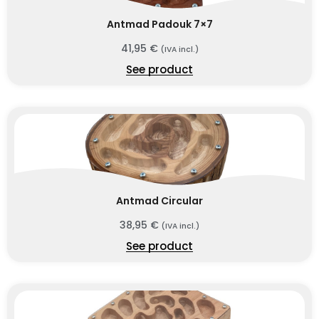
Antmad Padouk 7×7
41,95
€
(IVA incl.)
See product
Antmad Circular
38,95
€
(IVA incl.)
See product