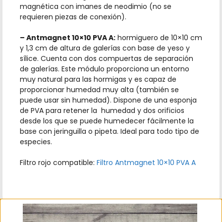
magnética con imanes de neodimio (no se
requieren piezas de conexión).
– Antmagnet 10×10 PVA A:
hormiguero de 10×10 cm
y 1,3 cm de altura de galerías con base de yeso y
sílice. Cuenta con dos compuertas de separación
de galerías. Este módulo proporciona un entorno
muy natural para las hormigas y es capaz de
proporcionar humedad muy alta (también se
puede usar sin humedad). Dispone de una esponja
de PVA para retener la humedad y dos orificios
desde los que se puede humedecer fácilmente la
base con jeringuilla o pipeta. Ideal para todo tipo de
especies.
Filtro rojo compatible:
Filtro Antmagnet 10×10 PVA A