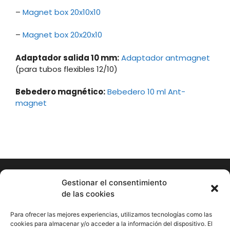
–
Magnet box 20x10x10
–
Magnet box 20x20x10
Adaptador salida 10 mm:
Adaptador antmagnet
(para tubos flexibles 12/10)
Bebedero magnético:
Bebedero 10 ml Ant-
magnet
Gestionar el consentimiento
de las cookies
Hormigueando © Copyright 2023. Diseño web realizado por
PuntoCom Estudio
Para ofrecer las mejores experiencias, utilizamos tecnologías como las
656 582 507
cookies para almacenar y/o acceder a la información del dispositivo. El