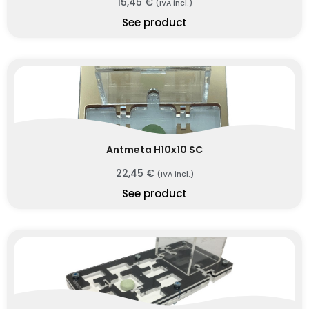
15,45
€
(IVA incl.)
See product
Antmeta H10x10 SC
22,45
€
(IVA incl.)
See product