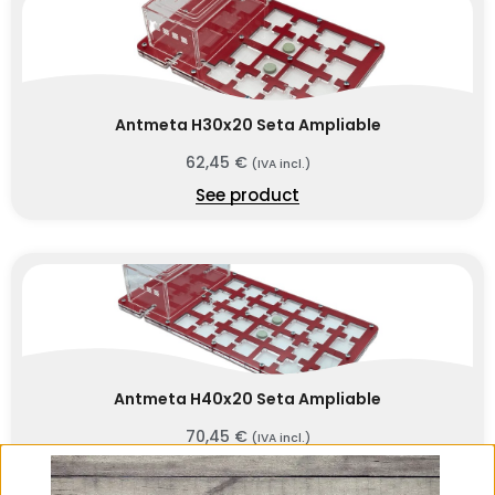
Antmeta H30x20 Seta Ampliable
62,45
€
(IVA incl.)
See product
Antmeta H40x20 Seta Ampliable
70,45
€
(IVA incl.)
See product