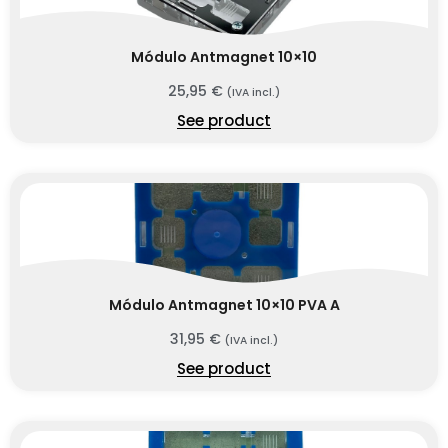
Módulo Antmagnet 10×10
25,95
€
(IVA incl.)
See product
Módulo Antmagnet 10×10 PVA A
31,95
€
(IVA incl.)
See product