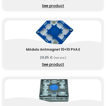
See product
Módulo Antmagnet 10×10 PVA E
29,95
€
(IVA incl.)
See product