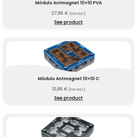
Módulo Antmagnet 10×10 PVA
27,95
€
(IVA incl.)
See product
Módulo Antmagnet 10×10 C
31,95
€
(IVA incl.)
See product