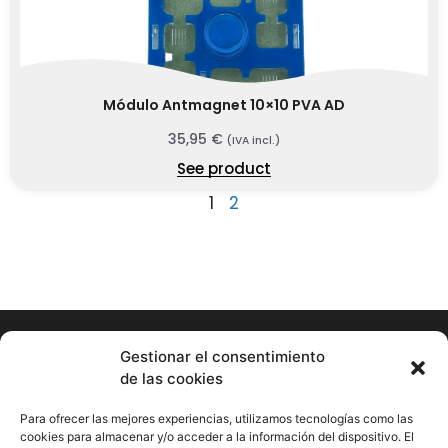
Módulo Antmagnet 10×10 PVA AD
35,95
€
(IVA incl.)
See product
1
2
Gestionar el consentimiento
de las cookies
Hormigueando © Copyright 2023. Diseño web realizado por
PuntoCom Estudio
Para ofrecer las mejores experiencias, utilizamos tecnologías como las
cookies para almacenar y/o acceder a la información del dispositivo. El
656 582 507