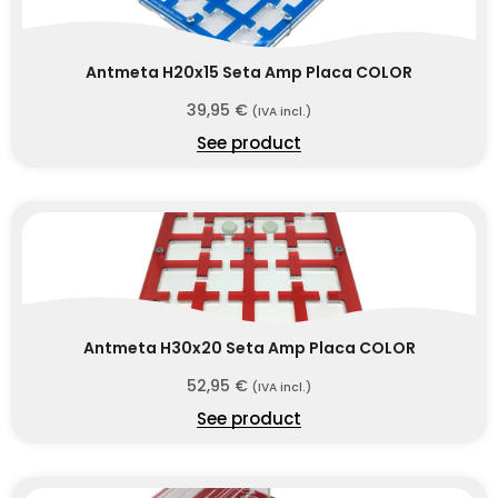
Antmeta H20x15 Seta Amp Placa COLOR
39,95
€
(IVA incl.)
See product
Antmeta H30x20 Seta Amp Placa COLOR
52,95
€
(IVA incl.)
See product