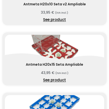
Antmeta H20x10 Seta v2 Ampliable
33,95
€
(IVA incl.)
See product
Antmeta H20x15 Seta Ampliable
43,95
€
(IVA incl.)
See product