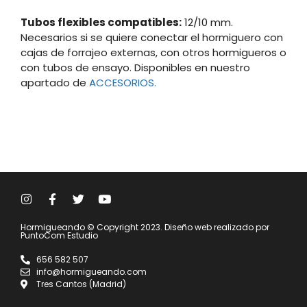
Tubos flexibles compatibles:
12/10 mm.
Necesarios si se quiere conectar el hormiguero con
cajas de forrajeo externas, con otros hormigueros o
con tubos de ensayo. Disponibles en nuestro
apartado de
ACCESORIOS.
Hormigueando © Copyright 2023. Diseño web realizado por
PuntoCom Estudio
656 582 507
info@hormigueando.com
Tres Cantos (Madrid)