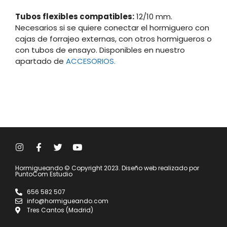
Tubos flexibles compatibles:
12/10 mm.
Necesarios si se quiere conectar el hormiguero con
cajas de forrajeo externas, con otros hormigueros o
con tubos de ensayo. Disponibles en nuestro
apartado de
ACCESORIOS.
Hormigueando © Copyright 2023. Diseño web realizado por
PuntoCom Estudio
656 582 507
info@hormigueando.com
Tres Cantos (Madrid)