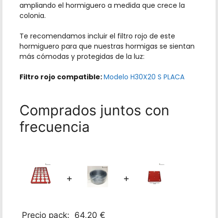
ampliando el hormiguero a medida que crece la
colonia.
Te recomendamos incluir el filtro rojo de este
hormiguero para que nuestras hormigas se sientan
más cómodas y protegidas de la luz:
Filtro rojo compatible:
Modelo H30X20 S PLACA
Comprados juntos con
frecuencia
+
+
Precio pack:
64,20
€