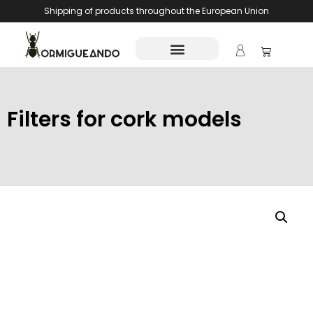
Shipping of products throughout the European Union
Filters for cork models