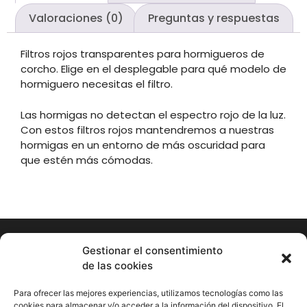
Valoraciones (0)
Preguntas y respuestas
Filtros rojos transparentes para hormigueros de
corcho. Elige en el desplegable para qué modelo de
hormiguero necesitas el filtro.
Las hormigas no detectan el espectro rojo de la luz.
Con estos filtros rojos mantendremos a nuestras
hormigas en un entorno de más oscuridad para
que estén más cómodas.
Gestionar el consentimiento
de las cookies
Hormigueando © Copyright 2023. Diseño web realizado por
PuntoCom Estudio
Para ofrecer las mejores experiencias, utilizamos tecnologías como las
656 582 507
cookies para almacenar y/o acceder a la información del dispositivo. El