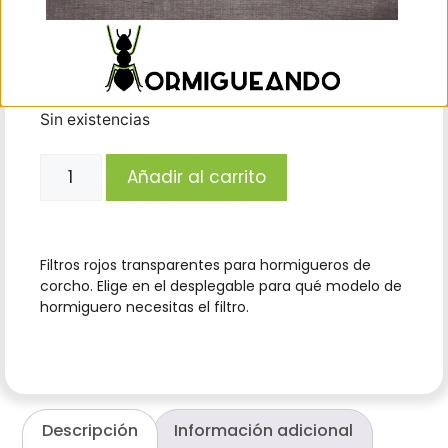
hormiguero
Limpiar
4,75
€
(IVA incl.)
Sin existencias
Añadir al carrito
Filtros rojos transparentes para hormigueros de
corcho. Elige en el desplegable para qué modelo de
hormiguero necesitas el filtro.
Descripción
Información adicional