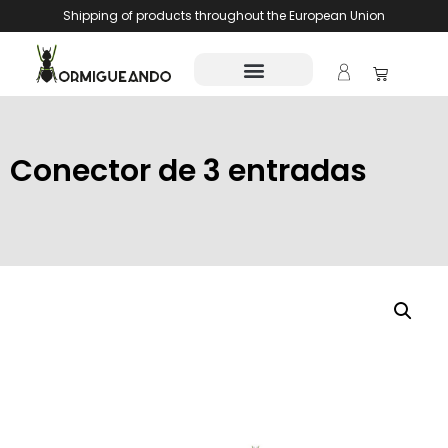
Shipping of products throughout the European Union
Conector de 3 entradas