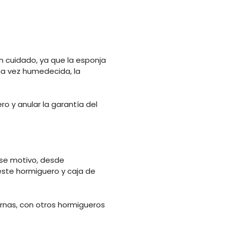
 cuidado, ya que la esponja
na vez humedecida, la
o y anular la garantía del
se motivo, desde
ste hormiguero y caja de
ernas, con otros hormigueros