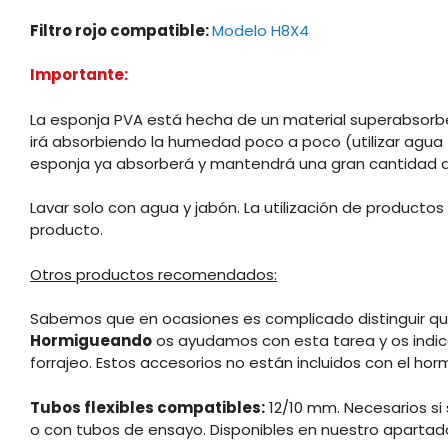
Filtro rojo compatible:
Modelo H8X4
Importante:
La esponja PVA está hecha de un material superabsorbe
irá absorbiendo la humedad poco a poco (utilizar agu
esponja ya absorberá y mantendrá una gran cantidad d
Lavar solo con agua y jabón. La utilización de producto
producto.
Otros productos recomendados:
Sabemos que en ocasiones es complicado distinguir qu
Hormigueando
os ayudamos con esta tarea y os indic
forrajeo. Estos accesorios no están incluidos con el hor
Tubos flexibles compatibles:
12/10 mm. Necesarios si
o con tubos de ensayo. Disponibles en nuestro aparta