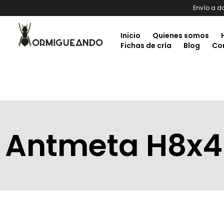
Envío a d
Inicio
Quienes somos
Fichas de cría
Blog
Co
Antmeta H8x4