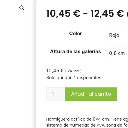
10,45
€
-
12,45
€
Color
Altura de las galerías
10,45
€
(IVA incl.)
Solo quedan 1 disponibles
Añadir al carrito
Hormiguero acrílico de 8×4 cm. Tiene ag
sistema de humedad de PVA, zona de for