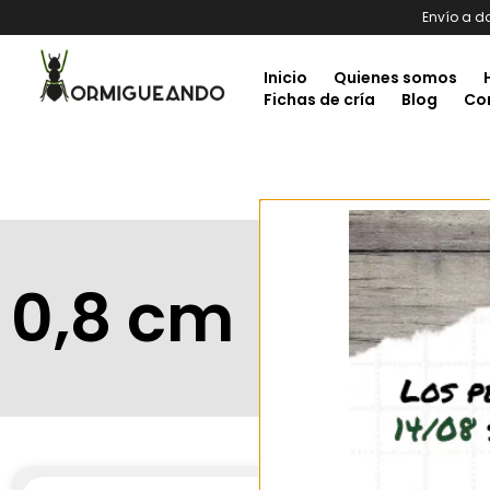
Envío a d
Inicio
Quienes somos
Fichas de cría
Blog
Co
0,8 cm