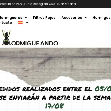
omicilio en 24h-48h o Recogida GRATIS en Madrid
Hormigueros
Filtros Rojos
Accesorios
Hormigas
ntacto