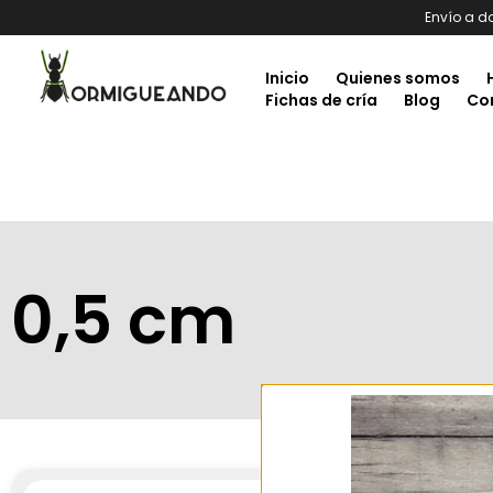
Envío a d
Inicio
Quienes somos
Fichas de cría
Blog
Co
0,5 cm