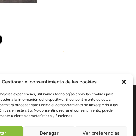
Gestionar el consentimiento de las cookies
nes
 mejores experiencias, utilizamos tecnologías como las cookies para
ceder a la información del dispositivo. El consentimiento de estas
permitirá procesar datos como el comportamiento de navegación o las
únicas en este sitio. No consentir o retirar el consentimiento, puede
dad
mente a ciertas características y funciones.
esibilidad
tar
Denegar
Ver preferencias