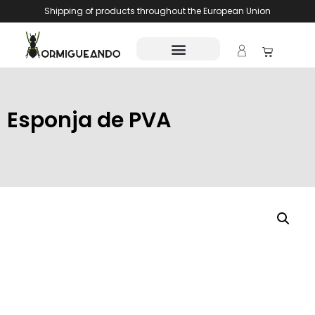
Shipping of products throughout the European Union
Esponja de PVA