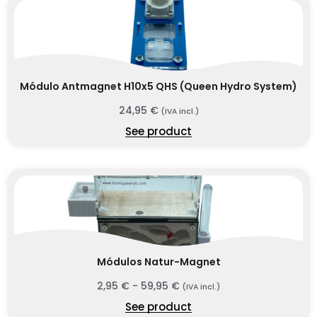
Módulo Antmagnet H10x5 QHS (Queen Hydro System)
24,95
€
(IVA incl.)
See product
Módulos Natur-Magnet
2,95
€
-
59,95
€
(IVA incl.)
See product