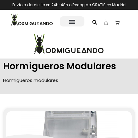
Envío a domicilio en 24h-48h o Recogida GRATIS en Madrid
Hormigueros Modulares
Hormigueros modulares