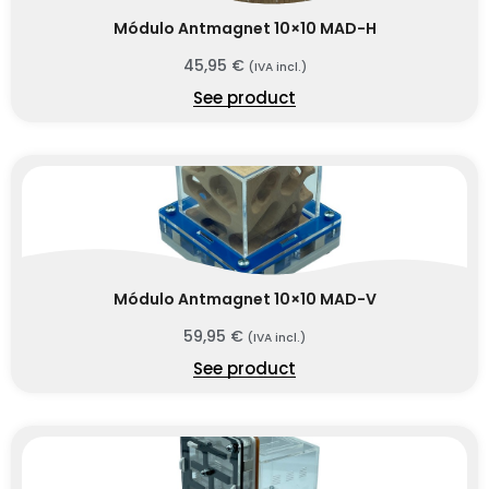
Módulo Antmagnet 10×10 MAD-H
45,95
€
(IVA incl.)
See product
Módulo Antmagnet 10×10 MAD-V
59,95
€
(IVA incl.)
See product