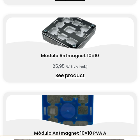
Módulo Antmagnet 10×10
25,95
€
(IVA incl.)
See product
Módulo Antmagnet 10×10 PVA A