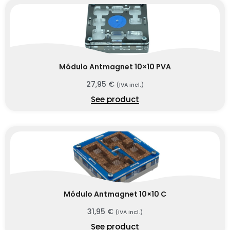
Módulo Antmagnet 10×10 PVA
27,95
€
(IVA incl.)
See product
Módulo Antmagnet 10×10 C
31,95
€
(IVA incl.)
See product