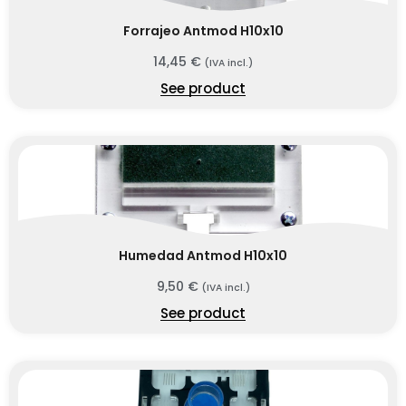
Forrajeo Antmod H10x10
14,45
€
(IVA incl.)
See product
Humedad Antmod H10x10
9,50
€
(IVA incl.)
See product