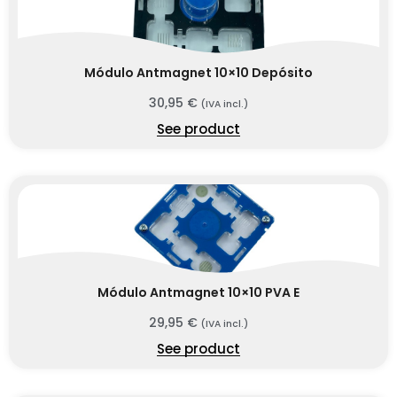
Módulo Antmagnet 10×10 Depósito
30,95
€
(IVA incl.)
See product
Módulo Antmagnet 10×10 PVA E
29,95
€
(IVA incl.)
See product