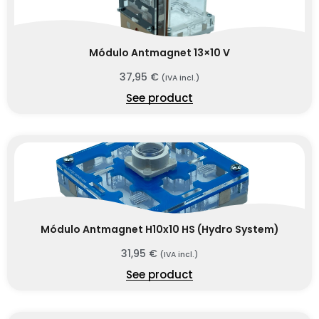
Módulo Antmagnet 13×10 V
37,95
€
(IVA incl.)
See product
Módulo Antmagnet H10x10 HS (Hydro System)
31,95
€
(IVA incl.)
See product