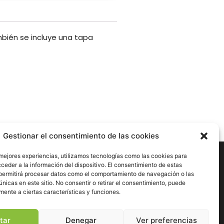
mbién se incluye una tapa
Gestionar el consentimiento de las cookies
nes
 mejores experiencias, utilizamos tecnologías como las cookies para
ceder a la información del dispositivo. El consentimiento de estas
permitirá procesar datos como el comportamiento de navegación o las
únicas en este sitio. No consentir o retirar el consentimiento, puede
dad
mente a ciertas características y funciones.
esibilidad
tar
Denegar
Ver preferencias