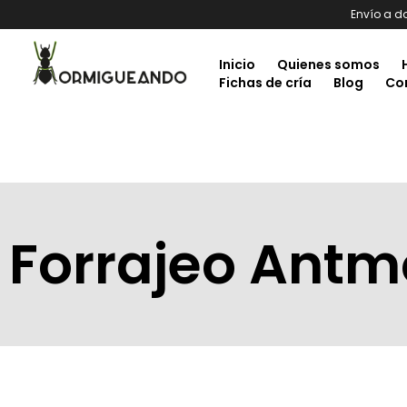
Envío a d
Inicio
Quienes somos
Fichas de cría
Blog
Co
Forrajeo Antm