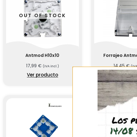
OUT OF STOCK
Antmod H10x10
Forrajeo Antm
17,99
€
14,45
€
(IVA incl.)
(IVA
Ver producto
Ver prod