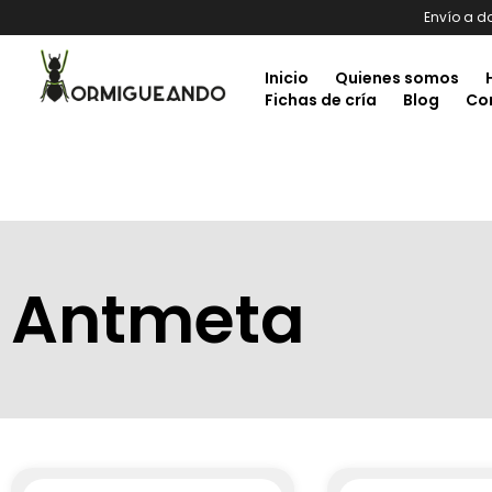
Envío a d
Inicio
Quienes somos
Fichas de cría
Blog
Co
Antmeta