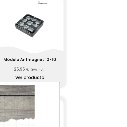
Módulo Antmagnet 10×10
25,95
€
(IVA incl.)
Ver producto
SIN EXISTENCIAS