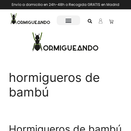
Envío a domicilio en 24h-48h o Recogida GRATIS en Madrid
hormigueros de
bambú
Hormigueros de bambú