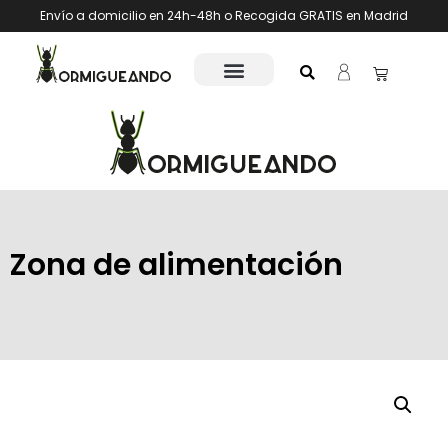
Envío a domicilio en 24h-48h o Recogida GRATIS en Madrid
Zona de alimentación