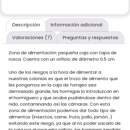
Descripción
Información adicional
Valoraciones (7)
Preguntas y respuestas
Zona de alimentación: pequeña caja con tapa de
rosca. Cuenta con un orificio de diámetro 0,5 cm.
Uno de los riesgos a la hora de alimentar a
nuestras colonias es que el trozo de alimento que
les pongamos en la caja de forrajeo sea
demasiado grande, las hormigas lo introduzcan en
el hormiguero y que acabe pudriéndose dentro del
nido, contaminando así las cámaras. Con esta
zona de alimentación podemos dar todo tipo de
alimentos (insectos, carne, fruta, pollo, jamón…)
evitando este riesgo, ya que al no poder sacarlo de
la caja por el pequeño orificio, las hormigas tendrán