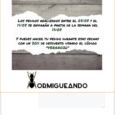
Correo electrónico:
TU INFORMACIÓN
Nombre:
Mensaje: