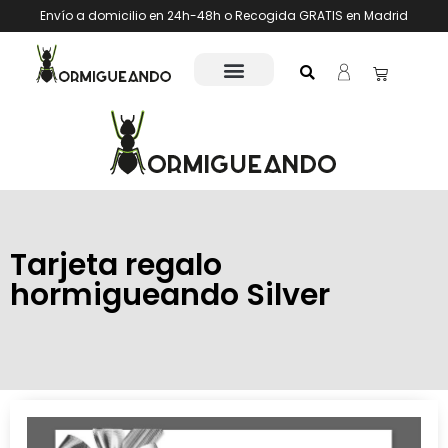
Envío a domicilio en 24h-48h o Recogida GRATIS en Madrid
Tarjeta regalo
hormigueando Silver