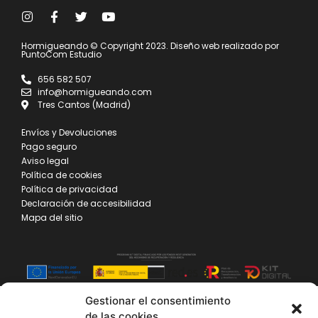
Hormigueando © Copyright 2023. Diseño web realizado por
PuntoCom Estudio
656 582 507
info@hormigueando.com
Tres Cantos (Madrid)
Envíos y Devoluciones
Pago seguro
Aviso legal
Política de cookies
Política de privacidad
Declaración de accesibilidad
Mapa del sitio
Gestionar el consentimiento
de las cookies