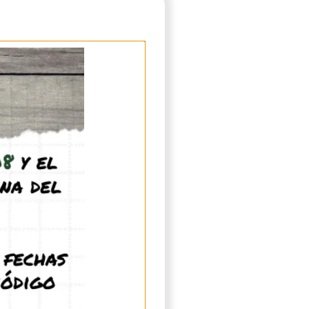
es de hormigueros y cajas de