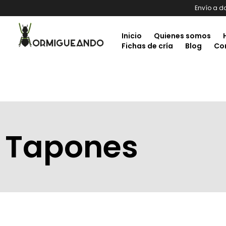
Envío a d
Inicio
Quienes somos
Fichas de cría
Blog
Co
Tapones