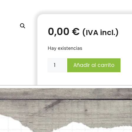
0,00
€
(IVA incl.)
Hay existencias
Añadir al carrito
Reina Tetramorium caespitum