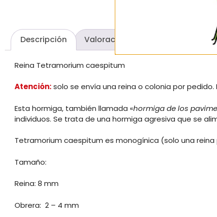
Descripción
Valoraciones (0)
Preguntas y
Reina Tetramorium caespitum
Atención:
solo se envía una reina o colonia por pedido
Esta hormiga, también llamada «
hormiga de los pavim
individuos. Se trata de una hormiga agresiva que se ali
Tetramorium caespitum es monogínica (solo una reina por
Tamaño:
Reina: 8 mm
Obrera: 2 – 4 mm