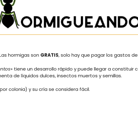
 respuestas
. Las hormigas son
GRATIS
, solo hay que pagar los gastos de
entos
» tiene un desarrollo rápido y puede llegar a constituir
menta de líquidos dulces, insectos muertos y semillas.
 colonia) y su cría se considera fácil.