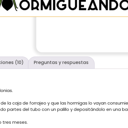
iones (10)
Preguntas y respuestas
onias.
de la caja de forrajeo y que las hormigas lo vayan consum
 partes del tubo con un palillo y depositándolo en una ba
o tres meses.