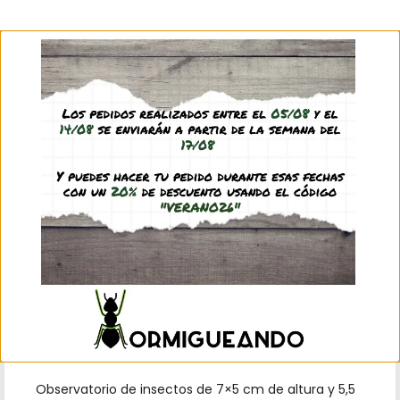
1,45
€
(IVA incl.)
Solo quedan 1 disponibles
Añadir al carrito
Observatorio de insectos de 7×5 cm de altura y 5,5