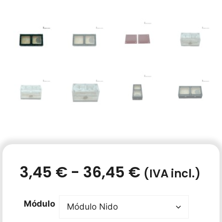
3,45
€
-
36,45
€
(IVA incl.)
Módulo