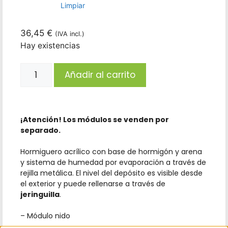
Limpiar
36,45
€
(IVA incl.)
Hay existencias
Añadir al carrito
¡Atención! Los módulos se venden por
separado.
Hormiguero acrílico con base de hormigón y arena
y sistema de humedad por evaporación a través de
rejilla metálica. El nivel del depósito es visible desde
el exterior y puede rellenarse a través de
jeringuilla
.
– Módulo nido