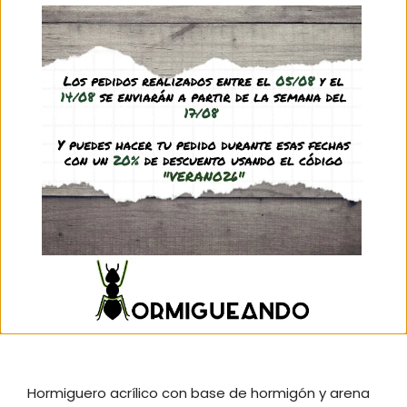
– Módulo caja de forrajeo
– Filtro rojo
Descripción
Información adicional
Valoraciones (0)
Preguntas y respuestas
¡Atención! Los módulos se venden por
separado.
Hormiguero acrílico con base de hormigón y arena