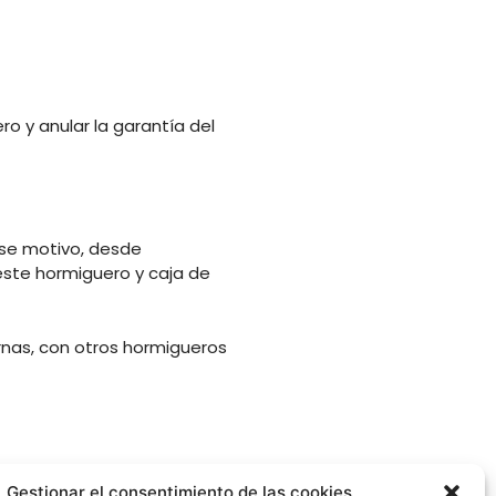
o y anular la garantía del
se motivo, desde
ste hormiguero y caja de
rnas, con otros hormigueros
Gestionar el consentimiento de las cookies