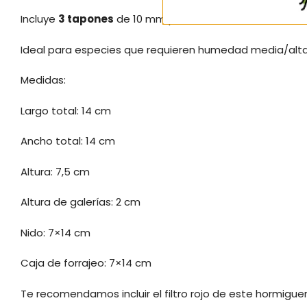
Incluye
3 tapones
de 10 mm para cerrar las conexiones 
Ideal para especies que requieren humedad media/al
Medidas:
Largo total: 14 cm
Ancho total: 14 cm
Altura: 7,5 cm
Altura de galerías: 2 cm
Nido: 7×14 cm
Caja de forrajeo: 7×14 cm
Te recomendamos incluir el filtro rojo de este hormigu