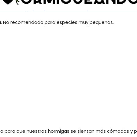
exteriores y
pipeta
para rellenar el depósito.
ta. No recomendado para especies muy pequeñas.
ero para que nuestras hormigas se sientan más cómodas y pr