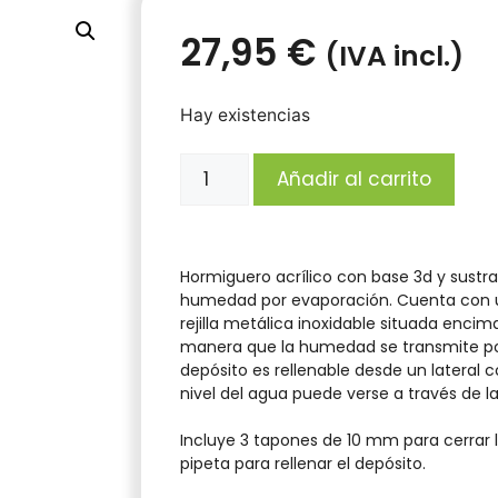
27,95
€
(IVA incl.)
Hay existencias
Añadir al carrito
Hormiguero acrílico con base 3d y sustr
humedad por evaporación. Cuenta con
rejilla metálica inoxidable situada encim
manera que la humedad se transmite por
depósito es rellenable desde un lateral con
nivel del agua puede verse a través de la r
Incluye 3 tapones de 10 mm para cerrar l
pipeta para rellenar el depósito.