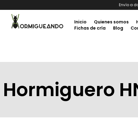
Envío a d
Inicio
Quienes somos
Fichas de cría
Blog
Co
Hormiguero 