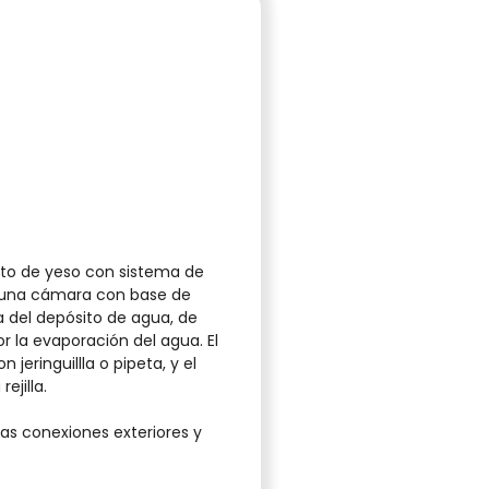
ato de yeso con sistema de
 una cámara con base de
a del depósito de agua, de
 la evaporación del agua. El
 jeringuillla o pipeta, y el
ejilla.
as conexiones exteriores y