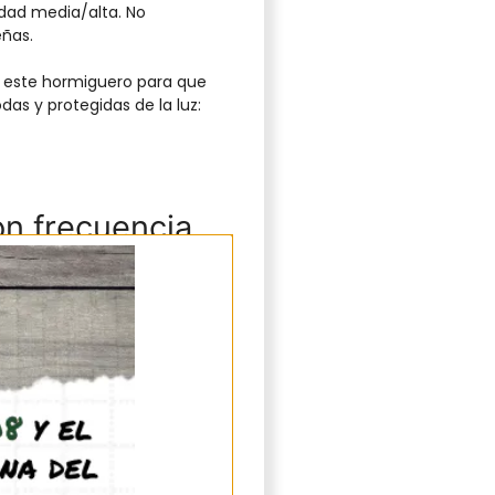
dad media/alta. No
ñas.
de este hormiguero para que
s y protegidas de la luz:
n frecuencia
+