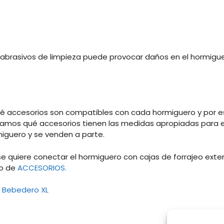
s abrasivos de limpieza puede provocar daños en el hormiguer
é accesorios son compatibles con cada hormiguero y por e
amos qué accesorios tienen las medidas apropiadas para e
miguero y se venden a parte.
se quiere conectar el hormiguero con cajas de forrajeo exte
do de
ACCESORIOS.
y
Bebedero XL