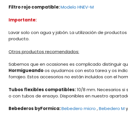
Filtro rojo compatible:
Modelo HNEV-M
Importante:
Lavar solo con agua y jabón. La utilización de producto
producto.
Otros productos recomendados:
Sabemos que en ocasiones es complicado distinguir qu
Hormigueando
os ayudamos con esta tarea y os indic
forrajeo. Estos accesorios no están incluidos con el hor
Tubos flexibles compatibles:
10/8 mm. Necesarios si 
o con tubos de ensayo. Disponibles en nuestro aparta
Bebederos byFormica:
Bebedero micro
,
Bebedero M