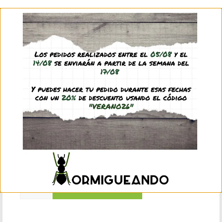
0,75
€
(IVA incl.)
Hay existencias
Añadir al carrito