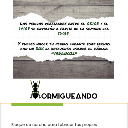
3,65
€
(IVA incl.)
Solo quedan 1 disponibles
Añadir al carrito
Bloque de corcho para fabricar tus propios