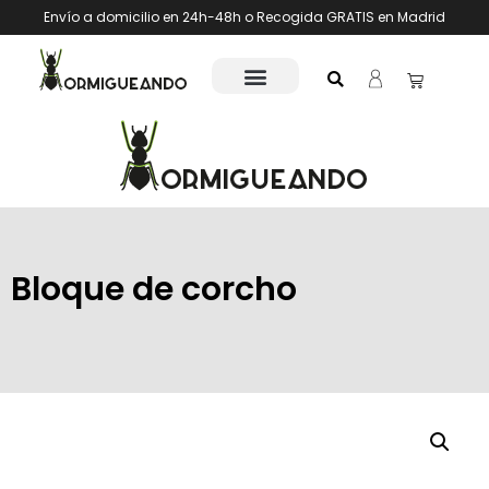
Envío a domicilio en 24h-48h o Recogida GRATIS en Madrid
Bloque de corcho