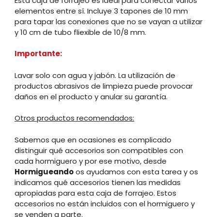
Esta caja de forrajeo es ideal para conectar varios
elementos entre sí. Incluye 3 tapones de 10 mm
para tapar las conexiones que no se vayan a utilizar
y 10 cm de tubo fliexible de 10/8 mm.
Importante:
Lavar solo con agua y jabón. La utilización de
productos abrasivos de limpieza puede provocar
daños en el producto y anular su garantía.
Otros productos recomendados:
Sabemos que en ocasiones es complicado
distinguir qué accesorios son compatibles con
cada hormiguero y por ese motivo, desde
Hormigueando
os ayudamos con esta tarea y os
indicamos qué accesorios tienen las medidas
apropiadas para esta caja de forrajeo. Estos
accesorios no están incluidos con el hormiguero y
se venden a parte.