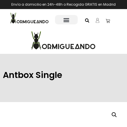
Envío a domicilio en 24h-48h o Recogida GRATIS en Madrid
Antbox Single