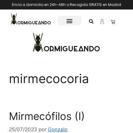
Envío a domicilio en 24h-48h o Recogida GRATIS en Madrid
mirmecocoria
Mirmecófilos (I)
25/07/2023
por
Gonzalo