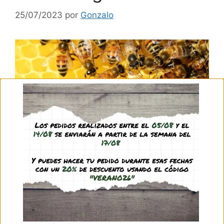
25/07/2023
por
Gonzalo
¡No des miel a tus hormigas! Probablemente
hayas leído a menudo que puedes alimentar a
tus hormigas con miel, aguamiel o con