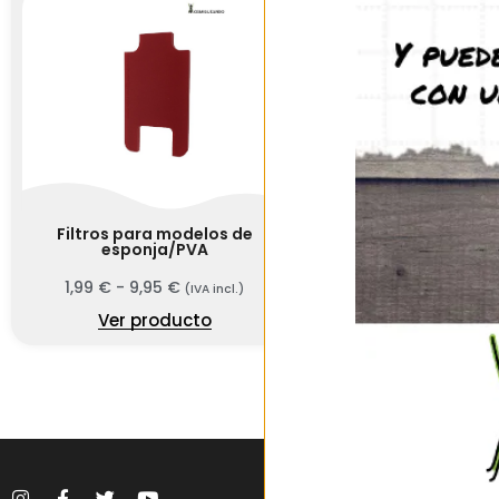
Filtros para modelos de
esponja/PVA
1,99
€
-
9,95
€
(IVA incl.)
Ver producto