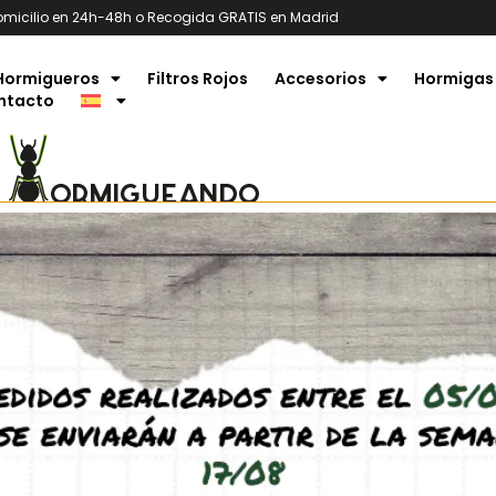
omicilio en 24h-48h o Recogida GRATIS en Madrid
Hormigueros
Filtros Rojos
Accesorios
Hormigas
ntacto