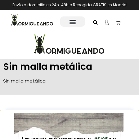
Envío a domicilio en 24h-48h o Recogida GRATIS en Madrid
Sin malla metálica
Sin malla metálica