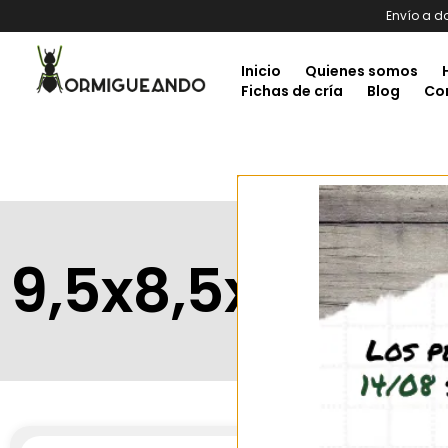
Envío a d
Inicio
Quienes somos
Fichas de cría
Blog
Co
9,5x8,5x1,3 cm