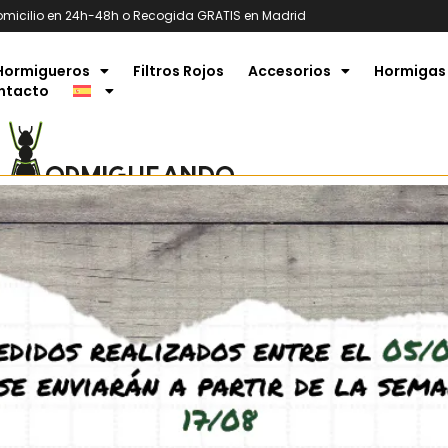
omicilio en 24h-48h o Recogida GRATIS en Madrid
Hormigueros
Filtros Rojos
Accesorios
Hormigas
ntacto