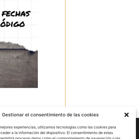
Ir arriba
Gestionar el consentimiento de las cookies
nes
 mejores experiencias, utilizamos tecnologías como las cookies para
ceder a la información del dispositivo. El consentimiento de estas
permitirá procesar datos como el comportamiento de navegación o las