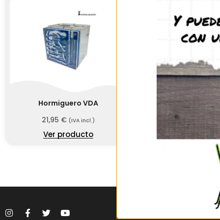
Hormiguero VDA
21,95
€
(IVA incl.)
Ver producto
656 