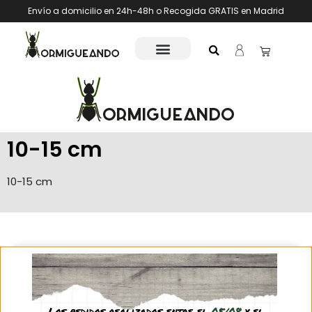
Envío a domicilio en 24h-48h o Recogida GRATIS en Madrid
10-15 cm
10-15 cm