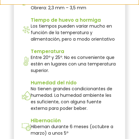
Reina: 3,5 mm – 4,7 mm
Obrera: 2,3 mm – 3,5 mm
Tiempo de huevo a hormiga
Los tiempos pueden variar mucho en
función de la temperatura y
alimentación, pero a modo orientativo
Temperatura
Entre 20º y 25º. No es conveniente que
estén en lugares con una temperatura
superior.
Humedad del nido
No tienen grandes condicionantes de
humedad. La humedad ambiente les
es suficiente, con alguna fuente
externa para poder beber.
Hibernación
Hibernan durante 6 meses (octubre a
marzo) a unos 5º