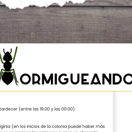
astante elevado.
ar el tubo a una caja de forrajeo y alimentarlas de
s a la reina manipulando el tubo.
uy fácil que mueran pegadas a cualquier microgota
dejemos. Incluso pueden morir pegadas al algodón
escurrimos lo suficiente.
ormigas muy tranquilas y de movimientos muy
vibraciones o golpes.
atardecer (entre las 19:00 y las 00:00)
liginia (en los inicios de la colonia puede haber más