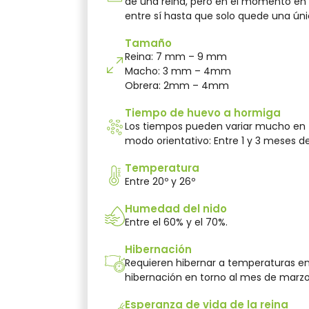
de una reina, pero en el momento en
entre sí hasta que solo quede una úni
Tamaño
Reina: 7 mm – 9 mm
Macho: 3 mm – 4mm
Obrera: 2mm – 4mm
Tiempo de huevo a hormiga
Los tiempos pueden variar mucho en f
modo orientativo: Entre 1 y 3 meses 
Temperatura
Entre 20º y 26º
Humedad del nido
Entre el 60% y el 70%.
Hibernación
Requieren hibernar a temperaturas en t
hibernación en torno al mes de marzo
Esperanza de vida de la reina