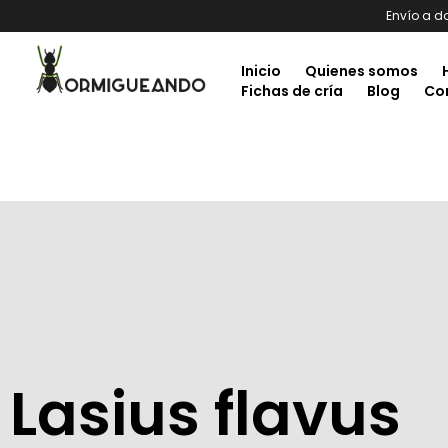
Envío a d
Inicio
Quienes somos
Fichas de cría
Blog
Co
Lasius flavus