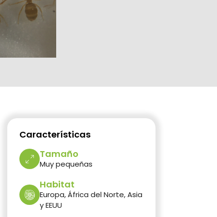
Características
Tamaño
Muy pequeñas
Habitat
Europa, África del Norte, Asia
y EEUU