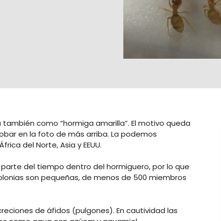
a también como “hormiga amarilla”. El motivo queda
bar en la foto de más arriba. La podemos
frica del Norte, Asia y EEUU.
parte del tiempo dentro del hormiguero, por lo que
colonias son pequeñas, de menos de 500 miembros
eciones de áfidos (pulgones). En cautividad las