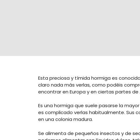
Esta preciosa y tímida hormiga es conocid
claro nada más verlas, como podéis compro
encontrar en Europa y en ciertas partes de Á
Es una hormiga que suele pasarse la mayor 
es complicado verlas habitualmente. Sus 
en una colonia madura.
Se alimenta de pequeños insectos y de secr