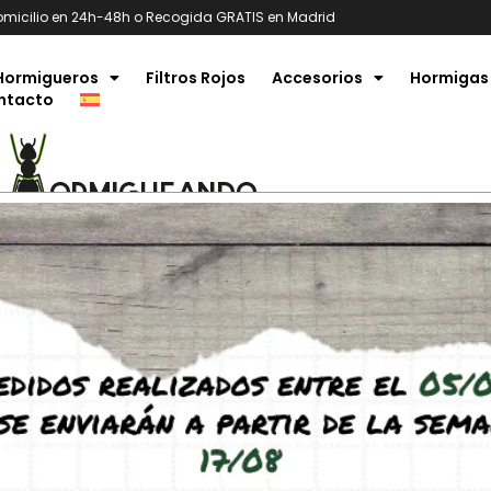
omicilio en 24h-48h o Recogida GRATIS en Madrid
Hormigueros
Filtros Rojos
Accesorios
Hormigas
ntacto