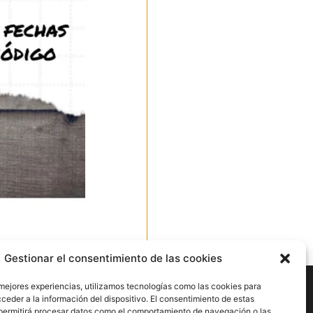
Ir arriba
Gestionar el consentimiento de las cookies
nes
 mejores experiencias, utilizamos tecnologías como las cookies para
ceder a la información del dispositivo. El consentimiento de estas
permitirá procesar datos como el comportamiento de navegación o las