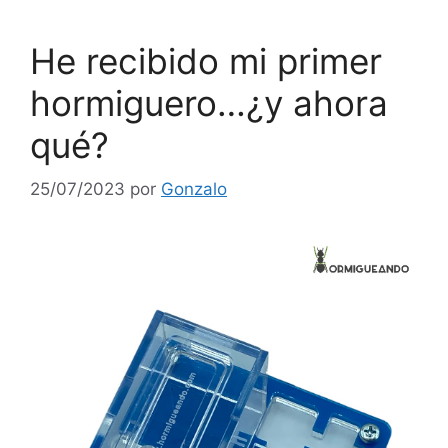
He recibido mi primer
hormiguero…¿y ahora
qué?
25/07/2023
por
Gonzalo