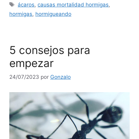
ácaros
,
causas mortalidad hormigas
,
hormigas
,
hormigueando
5 consejos para
empezar
24/07/2023
por
Gonzalo