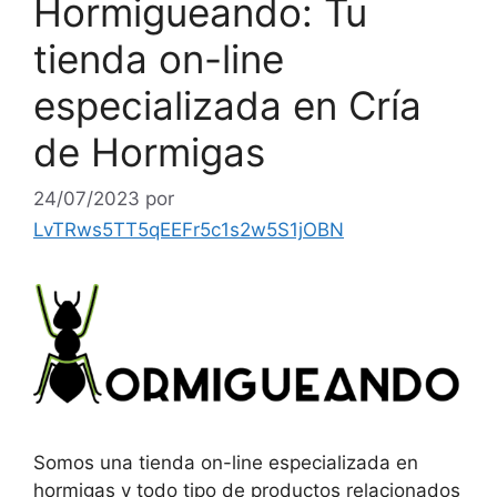
Hormigueando: Tu
tienda on-line
especializada en Cría
de Hormigas
24/07/2023
por
LvTRws5TT5qEEFr5c1s2w5S1jOBN
Somos una tienda on-line especializada en
hormigas y todo tipo de productos relacionados