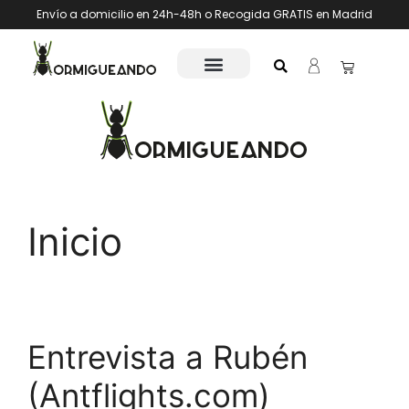
Envío a domicilio en 24h-48h o Recogida GRATIS en Madrid
Inicio
Entrevista a Rubén
(Antflights.com)