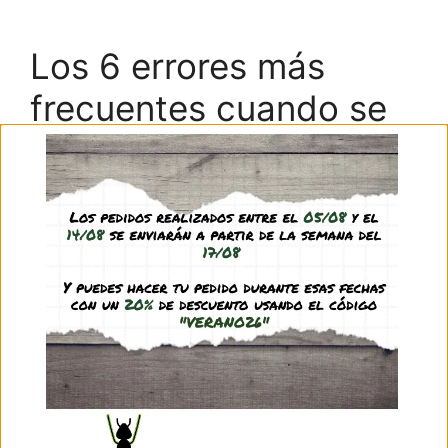
Los 6 errores más
frecuentes cuando se
es novato
25/07/2023
por
Gonzalo