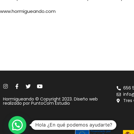
www.hormigueando.com
656 
info
Hormigueando © Copyright 2023. Diseño web
Tres
realizado por
PuntoCom Estudio
Hola ¿En qué podemos ayudarte?