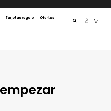
Tarjetas regalo
Ofertas
a empezar