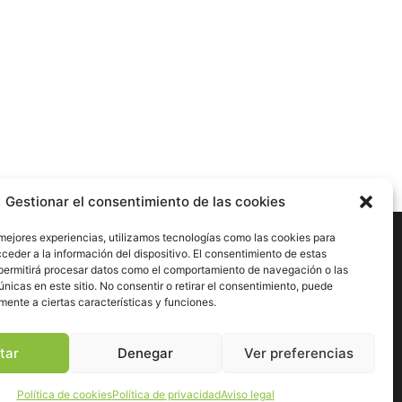
Gestionar el consentimiento de las cookies
nes
 mejores experiencias, utilizamos tecnologías como las cookies para
ceder a la información del dispositivo. El consentimiento de estas
permitirá procesar datos como el comportamiento de navegación o las
únicas en este sitio. No consentir o retirar el consentimiento, puede
dad
mente a ciertas características y funciones.
esibilidad
tar
Denegar
Ver preferencias
Ir arriba
Política de cookies
Política de privacidad
Aviso legal