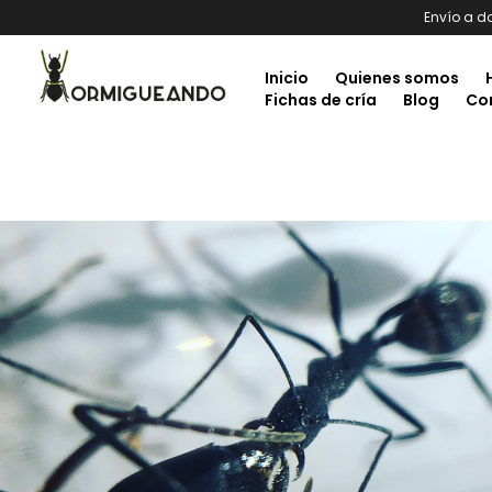
Envío a d
Inicio
Quienes somos
Fichas de cría
Blog
Co