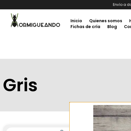
Envío a d
Inicio
Quienes somos
Fichas de cría
Blog
Co
Gris