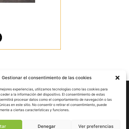
Gestionar el consentimiento de las cookies
nes
 mejores experiencias, utilizamos tecnologías como las cookies para
ceder a la información del dispositivo. El consentimiento de estas
permitirá procesar datos como el comportamiento de navegación o las
únicas en este sitio. No consentir o retirar el consentimiento, puede
dad
mente a ciertas características y funciones.
esibilidad
tar
Denegar
Ver preferencias